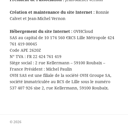
Création et maintenance du site Internet :
Ronnie
Calvet et Jean-Michel Vernon
Hébergement du site Internet :
OVHCloud
SAS au capital de 10 174 560 €RCS Lille Métropole 424
761 419 00045
Code APE 2620Z
N° TVA : FR 22 424 761 419
Siège social : 2 rue Kellermann – 59100 Roubaix –
France Président : Michel Paulin
OVH SAS est une filiale de la société OVH Groupe SA,
société immatriculée au RCS de Lille sous le numéro
537 407 926 sise 2, rue Kellermann, 59100 Roubaix.
© 2026