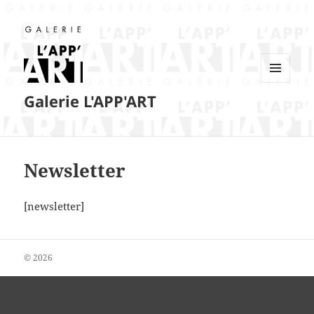
MENU
Galerie L'APP'ART
ET
WIDGETS
Newsletter
[newsletter]
© 2026