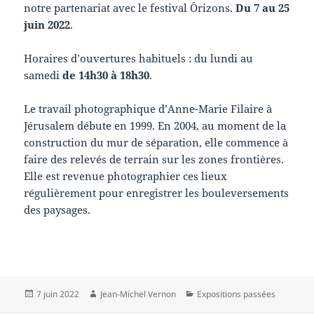
notre partenariat avec le festival Ôrizons.
Du 7 au 25
juin 2022
.
Horaires d’ouvertures habituels : du lundi au
samedi
de 14h30 à 18h30
.
Le travail photographique d’Anne-Marie Filaire à
Jérusalem débute en 1999. En 2004, au moment de la
construction du mur de séparation, elle commence à
faire des relevés de terrain sur les zones frontières.
Elle est revenue photographier ces lieux
régulièrement pour enregistrer les bouleversements
des paysages.
Publié
Auteur
Catégories
7 juin 2022
Jean-Michel Vernon
Expositions passées
le