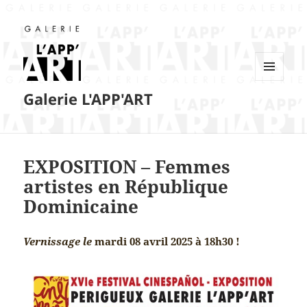
MENU
Galerie L'APP'ART
ET
WIDGETS
EXPOSITION – Femmes
artistes en République
Dominicaine
Vernissage le
mardi 08 avril 2025 à 18h30 !