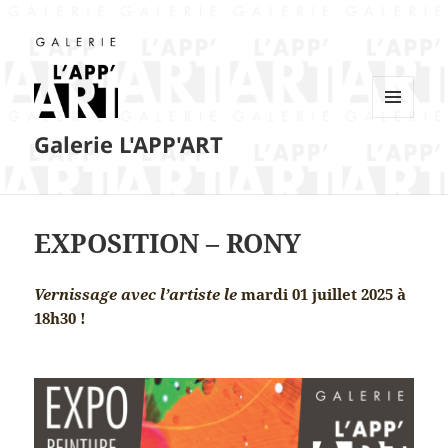
MENU
Galerie L'APP'ART
ET
WIDGETS
EXPOSITION – RONY
Vernissage avec l’artiste le
mardi 01 juillet 2025 à
18h30 !