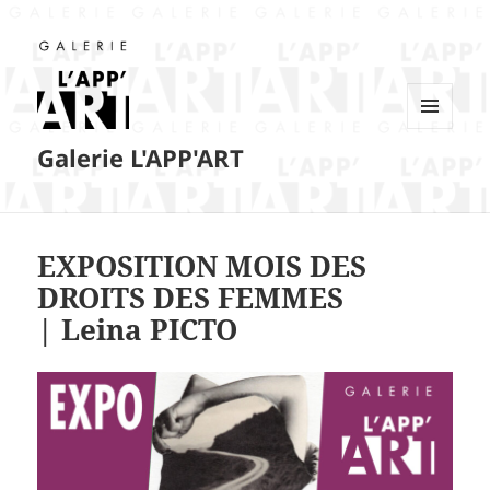
MENU
Galerie L'APP'ART
ET
WIDGETS
EXPOSITION MOIS DES
DROITS DES FEMMES
| Leina PICTO