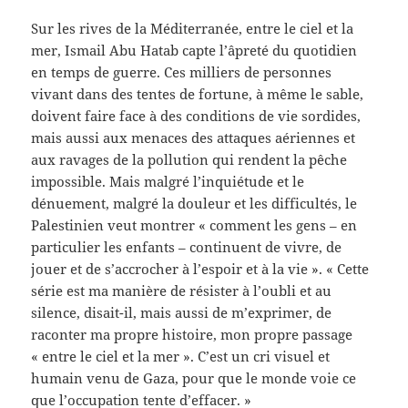
Sur les rives de la Méditerranée, entre le ciel et la
mer, Ismail Abu Hatab capte l’âpreté du quotidien
en temps de guerre. Ces milliers de personnes
vivant dans des tentes de fortune, à même le sable,
doivent faire face à des conditions de vie sordides,
mais aussi aux menaces des attaques aériennes et
aux ravages de la pollution qui rendent la pêche
impossible. Mais malgré l’inquiétude et le
dénuement, malgré la douleur et les difficultés, le
Palestinien veut montrer « comment les gens – en
particulier les enfants – continuent de vivre, de
jouer et de s’accrocher à l’espoir et à la vie ». « Cette
série est ma manière de résister à l’oubli et au
silence, disait-il, mais aussi de m’exprimer, de
raconter ma propre histoire, mon propre passage
« entre le ciel et la mer ». C’est un cri visuel et
humain venu de Gaza, pour que le monde voie ce
que l’occupation tente d’effacer. »