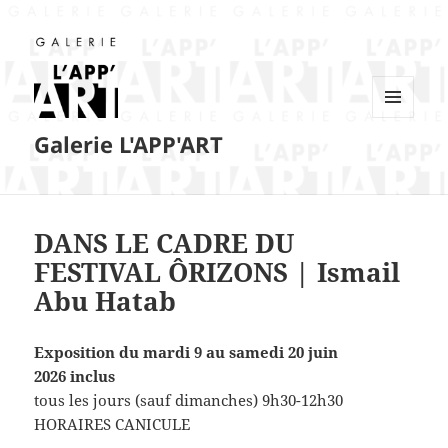
MENU
Galerie L'APP'ART
ET
WIDGETS
DANS LE CADRE DU
FESTIVAL ÔRIZONS | Ismail
Abu Hatab
Exposition du
mardi 9 au samedi 20 juin
2026 inclus
tous les jours (sauf dimanches) 9h30-12h30
HORAIRES CANICULE