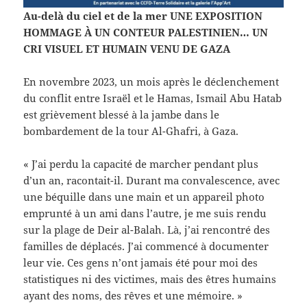
Au-delà du ciel et de la mer UNE EXPOSITION
HOMMAGE À UN CONTEUR PALESTINIEN… UN
CRI VISUEL ET HUMAIN VENU DE GAZA
En novembre 2023, un mois après le déclenchement
du conflit entre Israël et le Hamas, Ismail Abu Hatab
est grièvement blessé à la jambe dans le
bombardement de la tour Al-Ghafri, à Gaza.
« J’ai perdu la capacité de marcher pendant plus
d’un an, racontait-il. Durant ma convalescence, avec
une béquille dans une main et un appareil photo
emprunté à un ami dans l’autre, je me suis rendu
sur la plage de Deir al-Balah. Là, j’ai rencontré des
familles de déplacés. J’ai commencé à documenter
leur vie. Ces gens n’ont jamais été pour moi des
statistiques ni des victimes, mais des êtres humains
ayant des noms, des rêves et une mémoire. »